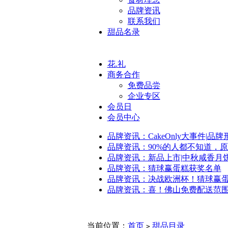
品牌资讯
联系我们
甜品名录
花.礼
商务合作
免费品尝
企业专区
会员日
会员中心
品牌资讯：CakeOnly大事件|品
品牌资讯：90%的人都不知道，
品牌资讯：新品上市|中秋咸香月
品牌资讯：猜球赢蛋糕获奖名单
品牌资讯：决战欧洲杯！猜球赢
品牌资讯：喜！佛山免费配送范
当前位置：
首页
甜品目录
>