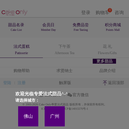
0
登录
购物车
咨询
甜品名录
会员日
免费品尝
积分商城
Cake List
Member Day
Free Tasting
Points Mall
法式蛋糕
下午茶
花.礼
Patisserie
Afternoon Tea
Flowers/Gifts
更多甜品
购物帮助
求贤纳士
品牌介绍
登陆
注册
触屏版
返回顶部
欢迎光临专爱法式甜品^-^
官方微博
官方微信
请选择城市：
© 2005-2026 Cake Only專愛法式甜品 版权所有，并保留所有权利。
ICP备案证书号:粤ICP备14015570号-1
佛山
广州