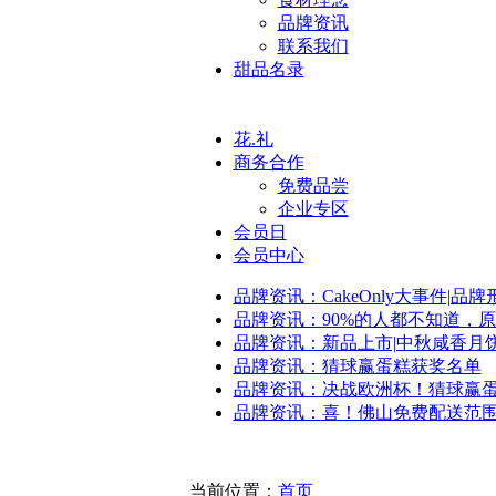
品牌资讯
联系我们
甜品名录
花.礼
商务合作
免费品尝
企业专区
会员日
会员中心
品牌资讯：CakeOnly大事件|品
品牌资讯：90%的人都不知道，
品牌资讯：新品上市|中秋咸香月
品牌资讯：猜球赢蛋糕获奖名单
品牌资讯：决战欧洲杯！猜球赢
品牌资讯：喜！佛山免费配送范
当前位置：
首页