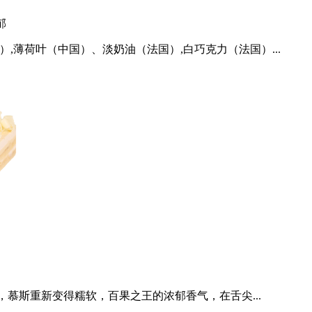
郁
,薄荷叶（中国）、淡奶油（法国）,白巧克力（法国）...
慕斯重新变得糯软，百果之王的浓郁香气，在舌尖...