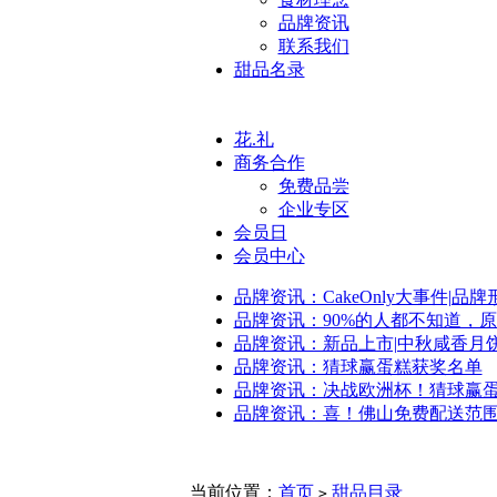
品牌资讯
联系我们
甜品名录
花.礼
商务合作
免费品尝
企业专区
会员日
会员中心
品牌资讯：CakeOnly大事件|品
品牌资讯：90%的人都不知道，
品牌资讯：新品上市|中秋咸香月
品牌资讯：猜球赢蛋糕获奖名单
品牌资讯：决战欧洲杯！猜球赢
品牌资讯：喜！佛山免费配送范
当前位置：
首页
甜品目录
>