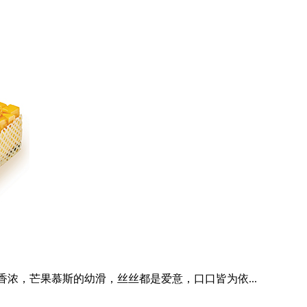
浓，芒果慕斯的幼滑，丝丝都是爱意，口口皆为依...