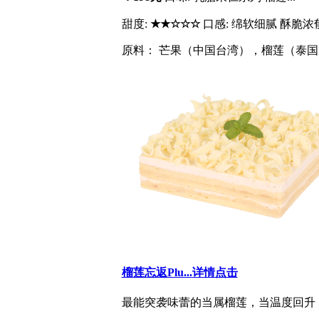
甜度:
★★☆☆☆
口感: 绵软细腻 酥脆浓
原料： 芒果（中国台湾），榴莲（泰国）
榴莲忘返Plu...
详情点击
最能突袭味蕾的当属榴莲，当温度回升，