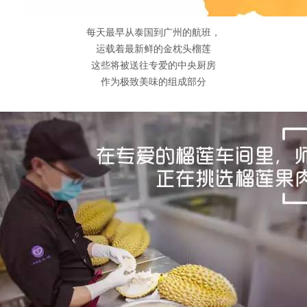
每天最早从泰国到广州的航班，
运载着最新鲜的金枕头榴莲
这些将被送往专爱的中央厨房
作为极致美味的组成部分