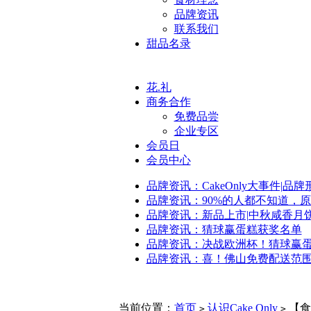
品牌资讯
联系我们
甜品名录
花.礼
商务合作
免费品尝
企业专区
会员日
会员中心
品牌资讯：CakeOnly大事件|品
品牌资讯：90%的人都不知道，
品牌资讯：新品上市|中秋咸香月
品牌资讯：猜球赢蛋糕获奖名单
品牌资讯：决战欧洲杯！猜球赢
品牌资讯：喜！佛山免费配送范
当前位置：
首页
认识Cake Only
【食
>
>