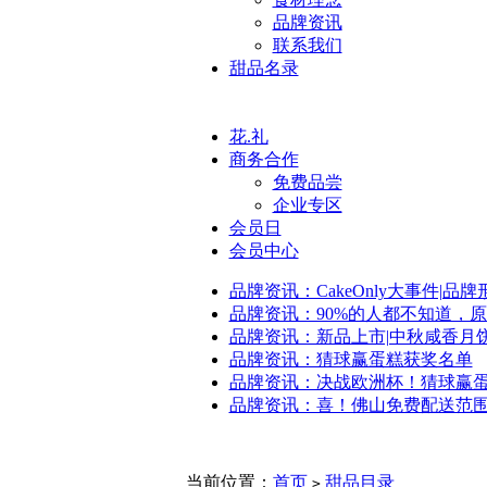
品牌资讯
联系我们
甜品名录
花.礼
商务合作
免费品尝
企业专区
会员日
会员中心
品牌资讯：CakeOnly大事件|品
品牌资讯：90%的人都不知道，
品牌资讯：新品上市|中秋咸香月
品牌资讯：猜球赢蛋糕获奖名单
品牌资讯：决战欧洲杯！猜球赢
品牌资讯：喜！佛山免费配送范
当前位置：
首页
甜品目录
>