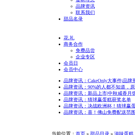
品牌资讯
联系我们
甜品名录
花.礼
商务合作
免费品尝
企业专区
会员日
会员中心
品牌资讯：CakeOnly大事件|品
品牌资讯：90%的人都不知道，
品牌资讯：新品上市|中秋咸香月
品牌资讯：猜球赢蛋糕获奖名单
品牌资讯：决战欧洲杯！猜球赢
品牌资讯：喜！佛山免费配送范
当前位置：
首页
甜品目录
滋味蛋糕
>
>